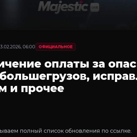
3.02.2026, 06:00
ОФИЦИАЛЬНОЕ
личение оплаты за опа
 большегрузов, испра
м и прочее
ываем полный список обновления по ссылке.