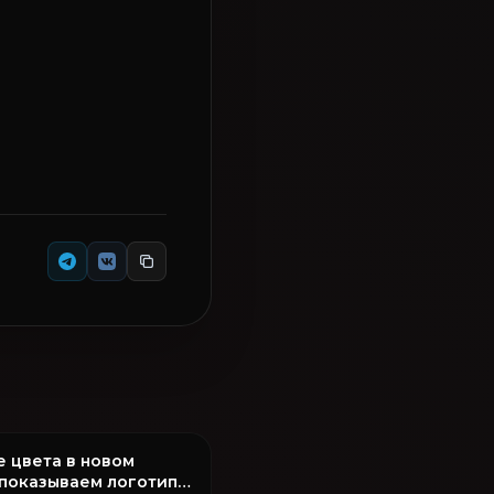
е цвета в новом
показываем логотип