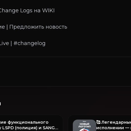
Change Logs на WIKI
е | Предложить новость
и
ние функционального
🥰 Легендарны
 LSPD (полиция) и SANG
исполнении — 