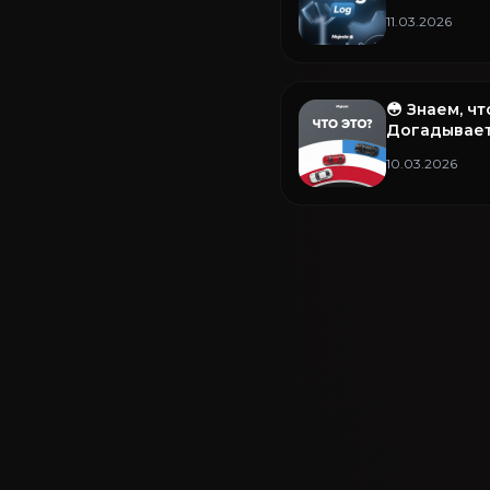
(армия) и п
11.03.2026
😳 Знаем, ч
Догадывает
10.03.2026