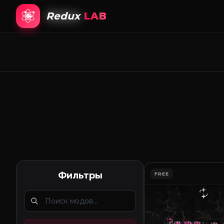
Redux
LAB
Фильтры
FREE