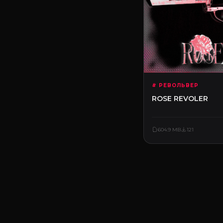
# РЕВОЛЬВЕР
ROSE REVOLER
604.9 MB
121