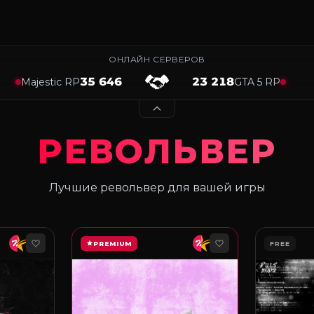
ОНЛАЙН СЕРВЕРОВ
35 646
23 218
Majestic RP
GTA 5 RP
РЕВОЛЬВЕР
Лучшие револьвер для вашей игры
PREMIUM
FREE