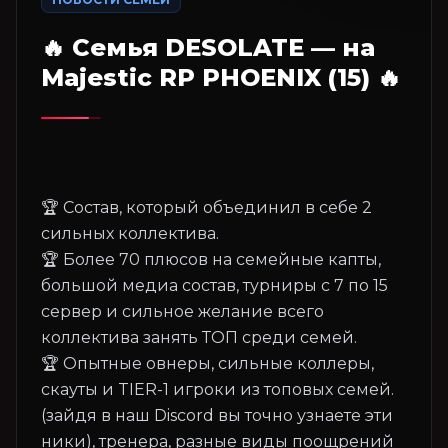
🔥 Семья DESOLATE — на
Majestic RP PHOENIX (15) 🔥
🏆 Cостав, который объединил в себе 2
сильных коллектива.
🏆 Более 70 плюсов на семейные капты,
большой медиа состав, турниры с 7 по 15
сервер и сильное желание всего
коллектива занять ТОП среди семей.
🏆 Опытные овнеры, сильные коллеры,
скауты и TIER-1 игроки из топовых семей.
(зайдя в наш Discord вы точно узнаете эти
ники), тренера, разные виды поощрений