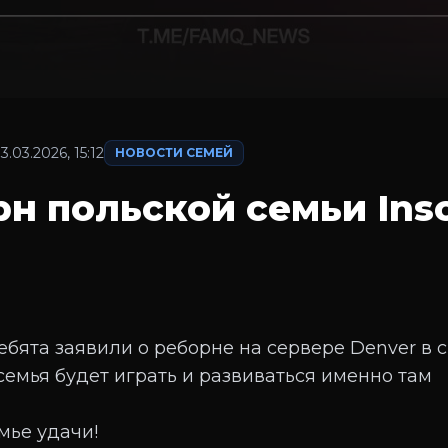
3.03.2026, 15:12
НОВОСТИ СЕМЕЙ
рн польской семьи Ins
ребята заявили о реборне на сервере Denver в 
семья будет играть и развиваться именно там
мье удачи!