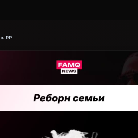
ic RP