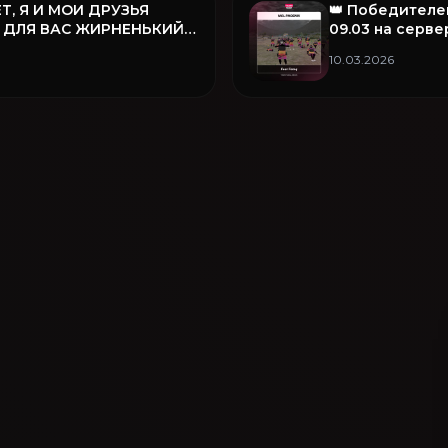
Т, Я И МОИ ДРУЗЬЯ
👑 Победителе
 ДЛЯ ВАС ЖИРНЕНЬКИЙ
09.03 на серве
❤️
семья Fear Fam
10.03.2026