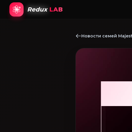
Redux
LAB
Новости семей Majest