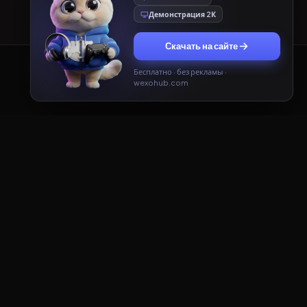
Демонстрация 2К
Скачать на сайте
Бесплатно · без рекламы ·
Принять
Только необходимые
wexohub.com
ДОКУМЕНТЫ
Пользовательское соглашение
Политика конфиденциальности