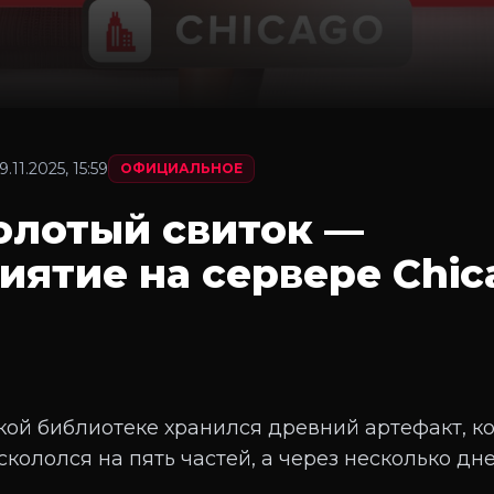
9.11.2025, 15:59
ОФИЦИАЛЬНОЕ
колотый свиток —
иятие на сервере Chic
кой библиотеке хранился древний артефакт, к
кололся на пять частей, а через несколько дн