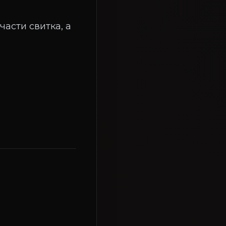
части свитка, а