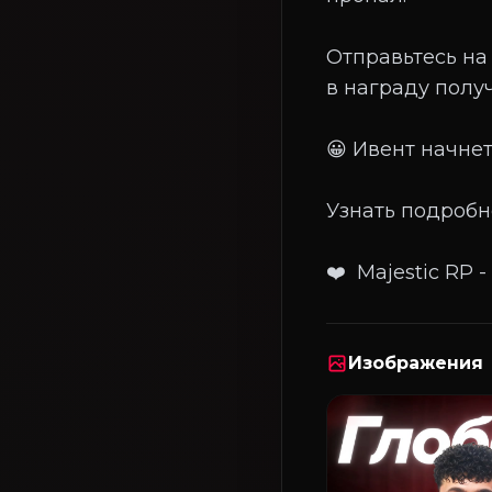
Отправьтесь на 
в награду получ
😀 Ивент начнет
Узнать подробн
Изображения