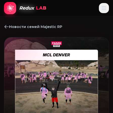
Redux
LAB
Новости семей Majestic RP