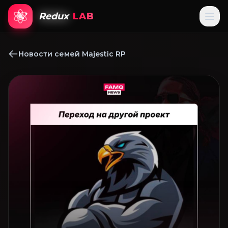
Redux
LAB
Новости семей Majestic RP