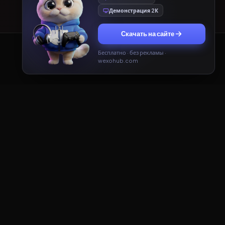
Демонстрация 2К
Скачать на сайте
Бесплатно · без рекламы ·
Принять
Только необходимые
wexohub.com
ДОКУМЕНТЫ
Пользовательское соглашение
Политика конфиденциальности