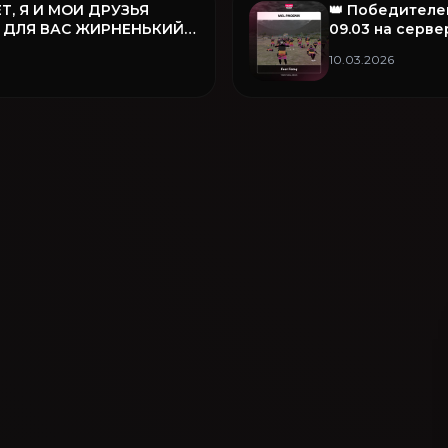
Т, Я И МОИ ДРУЗЬЯ
👑 Победителе
 ДЛЯ ВАС ЖИРНЕНЬКИЙ
09.03 на серве
❤️
семья Fear Fam
10.03.2026