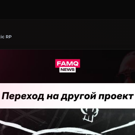
ic RP