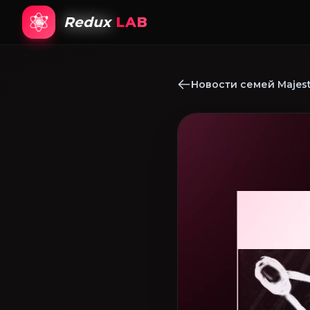
Redux
LAB
Новости семей Majest