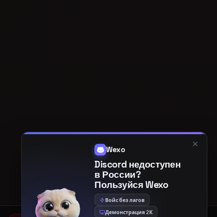
Wexo
Discord недоступен
в России?
Пользуйся Wexo
Войс без лагов
Демонстрация 2К