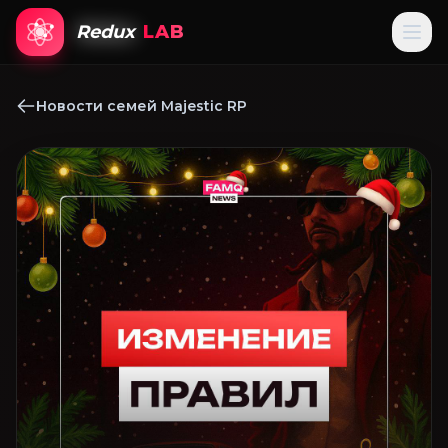
Redux
LAB
Новости семей Majestic RP