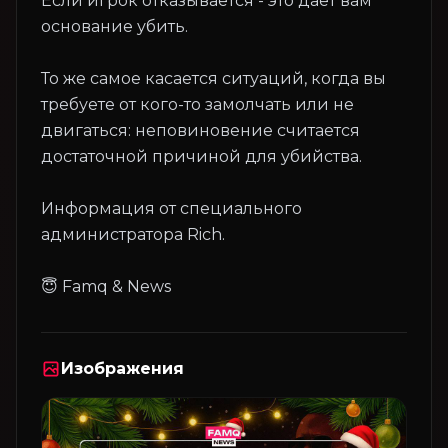
Если игрок отказывается - это даёт вам
основание убить.
То же самое касается ситуаций, когда вы
требуете от кого-то замолчать или не
двигаться: неповиновение считается
достаточной причиной для убийства.
Информация от специального
администратора Rich.
Изображения