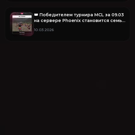
👑 Победителем турнира MCL за 09.03
на сервере Phoenix становится семья
Fear Famq!
10.03.2026