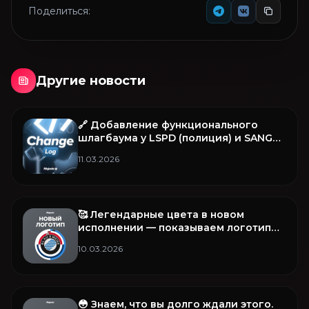
Поделиться:
Другие новости
🔗 Добавление функционального
шлагбаума у LSPD (полиция) и SANG
(армия) и прочее в этом обновлении
11.03.2026
🥰 Легендарные цвета в новом
исполнении — показываем логотип
B&W
10.03.2026
😳 Знаем, что вы долго ждали этого.