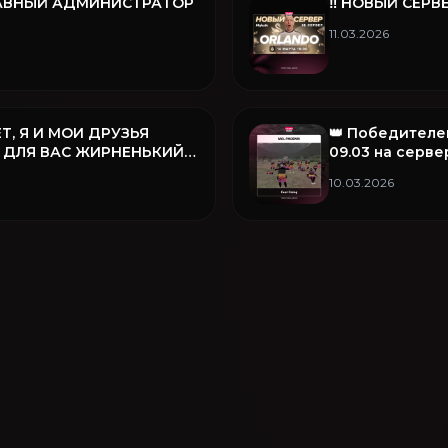
ГЛАВНЫЙ АДМИНИСТРАТОР
‼️ НОВЫЙ СЕРВ
11.03.2026
Т, Я И МОИ ДРУЗЬЯ
👑 Победителе
 ДЛЯ ВАС ЖИРНЕНЬКИЙ
09.03 на серве
❤️
семья Fear Fam
10.03.2026