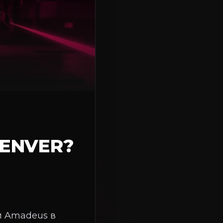
DENVER?
 и Amadeus в