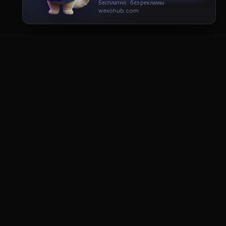
Принять
Только необходимые
Все инструменты —
creator-ai.ru
ДОКУМЕНТЫ
Пользовательское соглашение
Политика конфиденциальности
Публичная оферта
ПАРТНЕРЫ