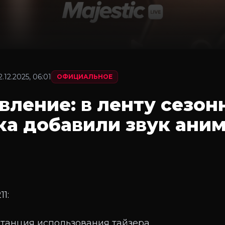
2.12.2025, 06:01
ОФИЦИАЛЬНОЕ
вление: в ленту сезон
ка добавили звук ани
11:
станция использования тайзера.