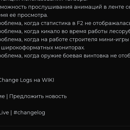
зможность прослушивания анимаций в ленте с
емя её просмотра.
облема, когда статистика в F2 не отображалась
роблема, когда кикало во время работы лесору
роблема, когда на работе строителя мини-игр
а широкоформатных мониторах.
роблема, когда оружие боевая винтовка не ото
Change Logs на WIKI
е | Предложить новость