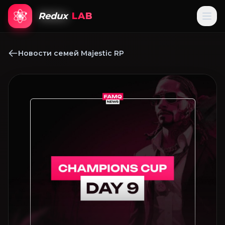
Redux
LAB
Новости семей Majestic RP