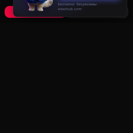
соглашением
.
Бесплатно · без рекламы ·
wexohub.com
Принять
Только необходимые
Redux
LAB
Redux Lab — каталог редуксов, ганпаков и модов
для Majestic RP и GTA 5 RP. Скачивайте бесплатно:
FPS Boost, звуки оружия, карты MCL, трассеры.
НАВИГАЦИЯ