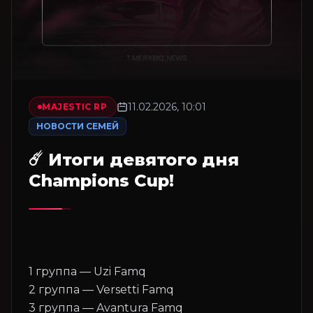
11.02.2026, 10:01
MAJESTIC RP
НОВОСТИ СЕМЕЙ
☄️ Итоги девятого дня
Champions Cup!
1 группа — Uzi Famq
2 группа — Versetti Famq
3 группа — Avantura Famq