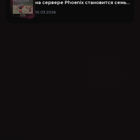
на сервере Phoenix становится семья
Fear Famq!
10.03.2026