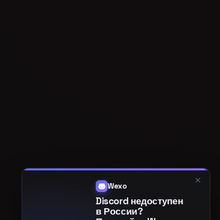
Wexo
Discord недоступен
в России?