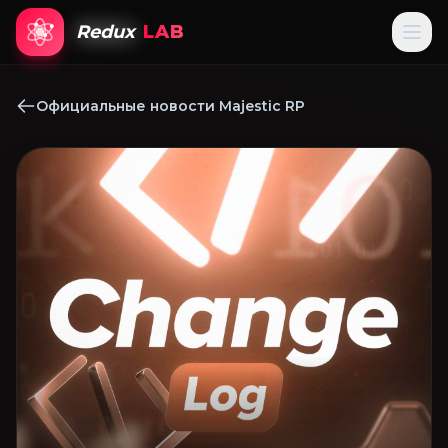
Redux
LAB
Официальные новости Majestic RP