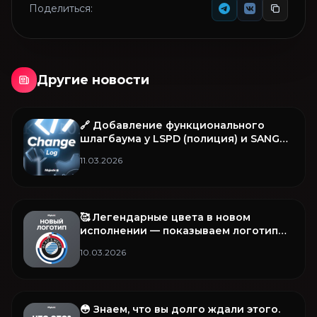
Поделиться:
Другие новости
🔗 Добавление функционального
шлагбаума у LSPD (полиция) и SANG
(армия) и прочее в этом обновлении
11.03.2026
🥰 Легендарные цвета в новом
исполнении — показываем логотип
B&W
10.03.2026
😳 Знаем, что вы долго ждали этого.