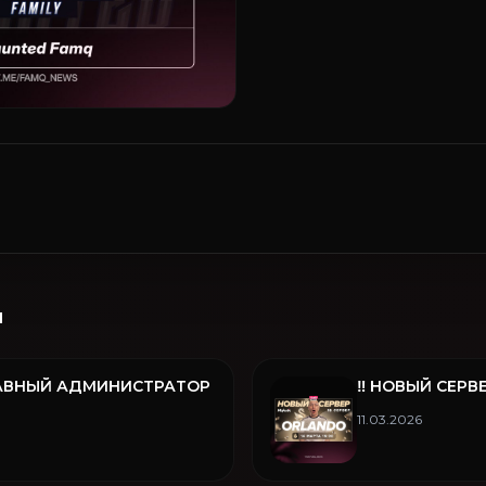
и
ГЛАВНЫЙ АДМИНИСТРАТОР
‼️ НОВЫЙ СЕРВ
11.03.2026