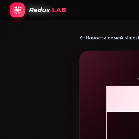
Redux
LAB
Новости семей Majest