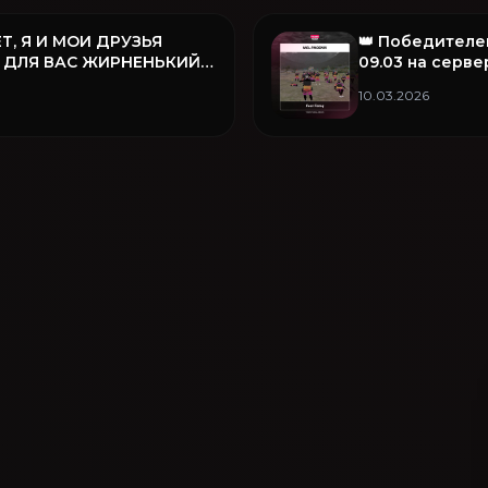
Т, Я И МОИ ДРУЗЬЯ
👑 Победителе
 ДЛЯ ВАС ЖИРНЕНЬКИЙ
09.03 на серве
❤️
семья Fear Fam
10.03.2026