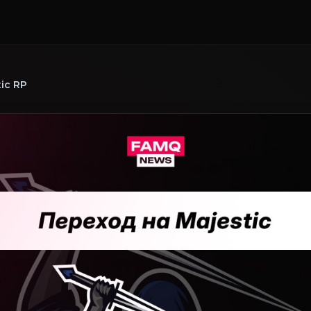
ic RP