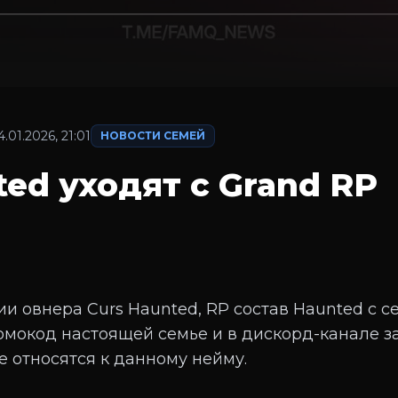
4.01.2026, 21:01
НОВОСТИ СЕМЕЙ
ted уходят с Grand RP
ии овнера Curs Haunted, RP состав Haunted с с
омокод настоящей семье и в дискорд-канале з
е относятся к данному нейму.