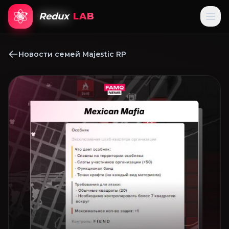
Redux
LAB
Новости семей Majestic RP