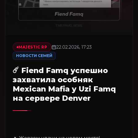
22.02.2026, 17:23
MAJESTIC RP
НОВОСТИ СЕМЕЙ
☄️ Fiend Famq успешно
захватила особняк
Mexican Mafia у Uzi Famq
на сервере Denver