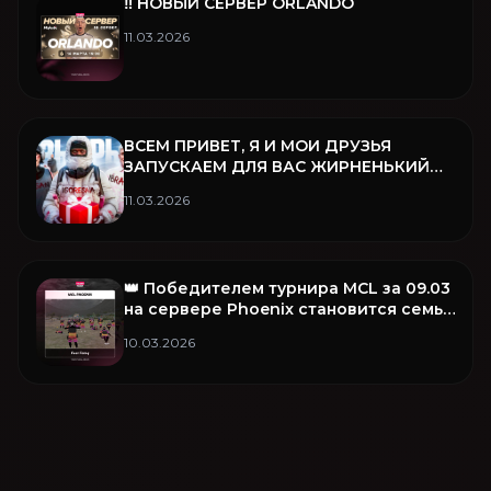
‼️ НОВЫЙ СЕРВЕР ORLANDO
11.03.2026
ВСЕМ ПРИВЕТ, Я И МОИ ДРУЗЬЯ
ЗАПУСКАЕМ ДЛЯ ВАС ЖИРНЕНЬКИЙ
РОЗЫГРЫШ ❤️
11.03.2026
👑 Победителем турнира MCL за 09.03
на сервере Phoenix становится семья
Fear Famq!
10.03.2026