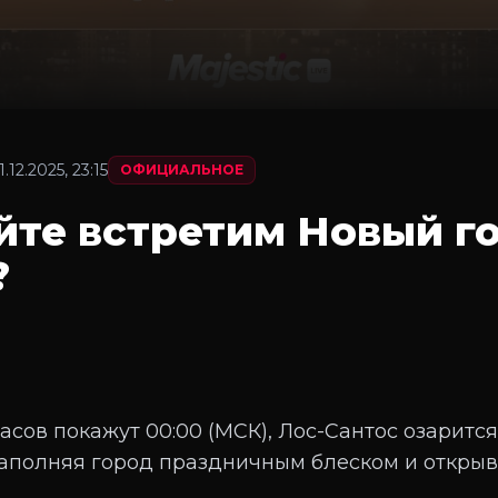
1.12.2025, 23:15
ОФИЦИАЛЬНОЕ
айте встретим Новый г
?
часов покажут 00:00 (МСК), Лос-Сантос озаритс
аполняя город праздничным блеском и открыв