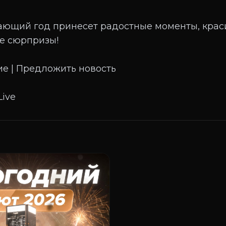
пающий год принесет радостные моменты, крас
е сюрпризы!
е | Предложить новость