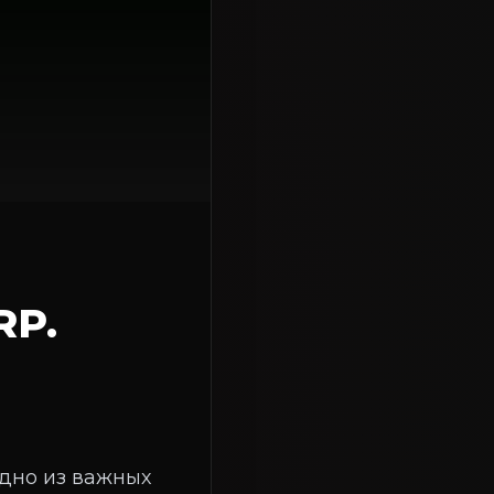
RP.
дно из важных