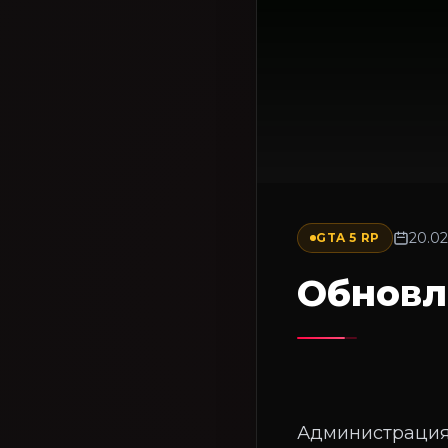
20.02
GTA 5 RP
Обновл
Администрация