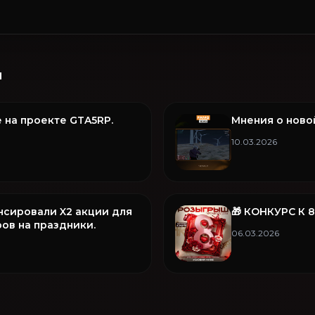
и
 на проекте GTA5RP.
Мнения о ново
10.03.2026
нсировали X2 акции для
🎁 КОНКУРС К 
ов на праздники.
06.03.2026