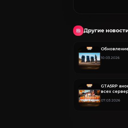
Другие новост
Обновление
10.03.2026
GTA5RP ано
всех сервер
07.03.2026