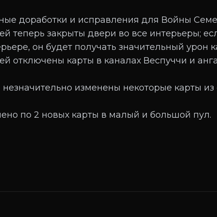
ные доработки и исправления для Войны Семе
ей теперь закрыты двери во все интерьеры; есл
ерьере, он будет получать значительный урон 
ей отключены карты в каналах Веспуччи и анг
 незначительно изменены некоторые карты из
ено по 2 новых карты в малый и большой пул.