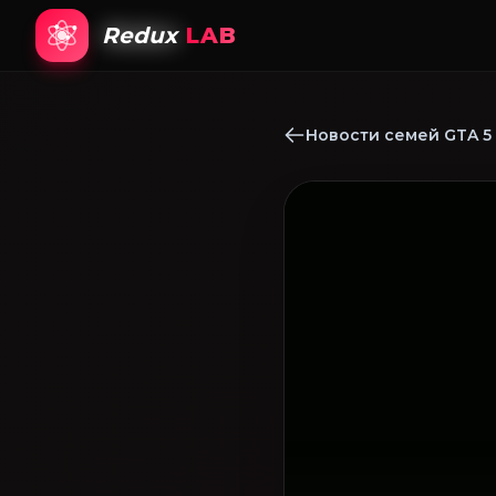
Redux
LAB
Новости семей GTA 5