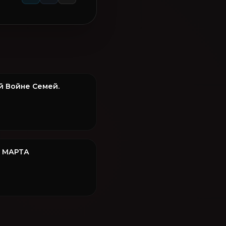
й Войне Семей.
8 МАРТА