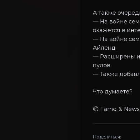
А также очеред
— На войне сем
окажется в инт
— На войне сем
Айленд.
— Расширены и
пулов.
— Также добавл
Что думаете?
Поделиться: