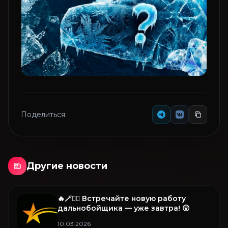
Поделиться:
Другие новости
🔥🪄🧚‍♂️ Встречайте новую работу
дальнобойщика — уже завтра! 😮
10.03.2026