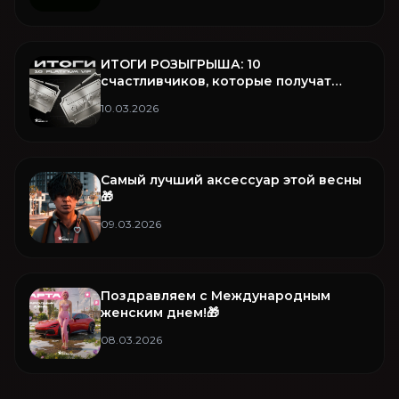
ИТОГИ РОЗЫГРЫША: 10
счастливчиков, которые получат
Platinum VIP на целый месяц! 🏆
10.03.2026
Самый лучший аксессуар этой весны
🎁
09.03.2026
Поздравляем с Международным
женским днем!🎁
08.03.2026