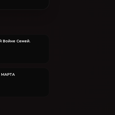
й Войне Семей.
8 МАРТА