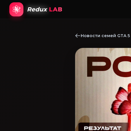
Redux
LAB
Новости семей GTA 5