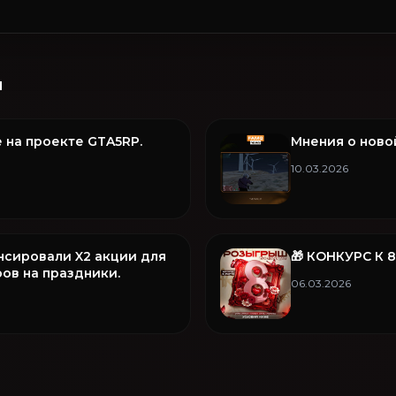
и
 на проекте GTA5RP.
Мнения о ново
10.03.2026
нсировали X2 акции для
🎁 КОНКУРС К 
ов на праздники.
06.03.2026