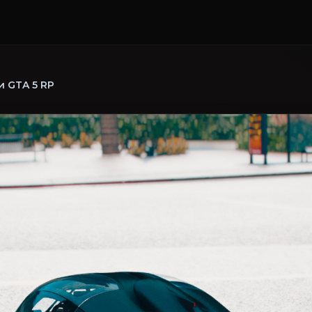
 GTA 5 RP