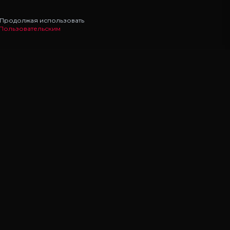
. Продолжая использовать
Пользовательским
НАВИГАЦИЯ
Главная
Моды
Статьи
УСЛУГИ