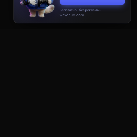
Создать
Озвучить
Принять
Только необходимые
Все инструменты —
creator-ai.ru
ДОКУМЕНТЫ
Пользовательское соглашение
Политика конфиденциальности
Публичная оферта
ПАРТНЕРЫ