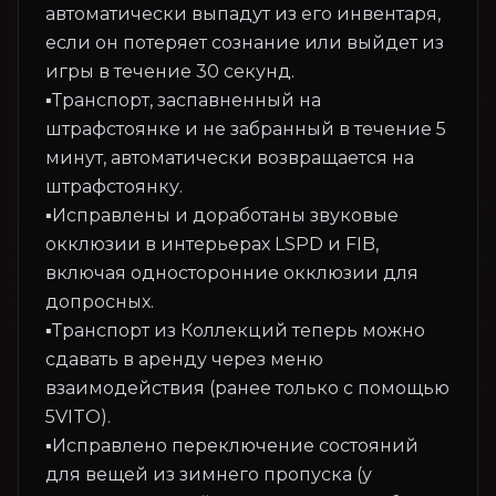
автоматически выпадут из его инвентаря,
если он потеряет сознание или выйдет из
игры в течение 30 секунд.
▪️Транспорт, заспавненный на
штрафстоянке и не забранный в течение 5
минут, автоматически возвращается на
штрафстоянку.
▪️Исправлены и доработаны звуковые
окклюзии в интерьерах LSPD и FIB,
включая односторонние окклюзии для
допросных.
▪️Транспорт из Коллекций теперь можно
сдавать в аренду через меню
взаимодействия (ранее только с помощью
5VITO).
▪️Исправлено переключение состояний
для вещей из зимнего пропуска (у