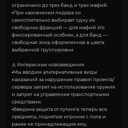
ограничено до трех банд и трех мафий.
▪️При назначении лидера он
самостоятельно выбирает одну из
свободных фракций — для мафий это
фиксированный особняк, а для банд —
свободная зона, оформленная в цвета
выбранной группировки.
⚠️ Интересные нововведения
▪️Мы вводим альтернативные виды
наказаний за нарушение правил проекта/
сервера: запрет на использование оружия
и запрет на управление транспортными
средствами.
▪️Введена защита от лутинга: теперь все
предметы, поднятые игроком с пола и
ранее не принадлежащие ему,