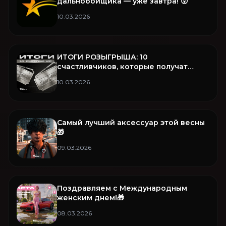
дальнобойщика — уже завтра! 😮
10.03.2026
ИТОГИ РОЗЫГРЫША: 10
счастливчиков, которые получат
Platinum VIP на целый месяц! 🏆
10.03.2026
Самый лучший аксессуар этой весны
🎁
09.03.2026
Поздравляем с Международным
женским днем!🎁
08.03.2026