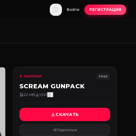
Войти
РЕГИСТРАЦИЯ
# ГАНПАКИ
FREE
SCREAM GUNPACK
22 MB
1,921
-
СКАЧАТЬ
Поделиться