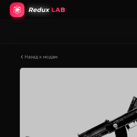
Redux
LAB
Назад к модам