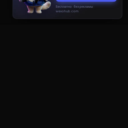
Бесплатно · без рекламы ·
Принять
Только необходимые
wexohub.com
ДОКУМЕНТЫ
Пользовательское соглашение
Политика конфиденциальности