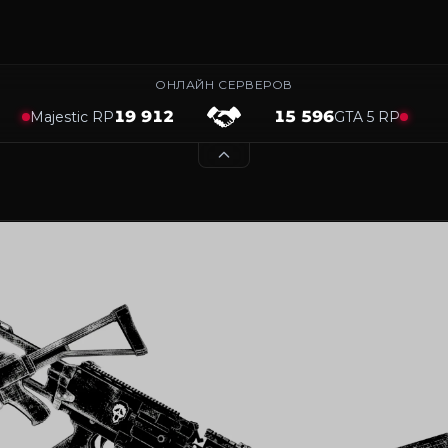
ОНЛАЙН СЕРВЕРОВ
19 912
15 596
Majestic RP
GTA 5 RP