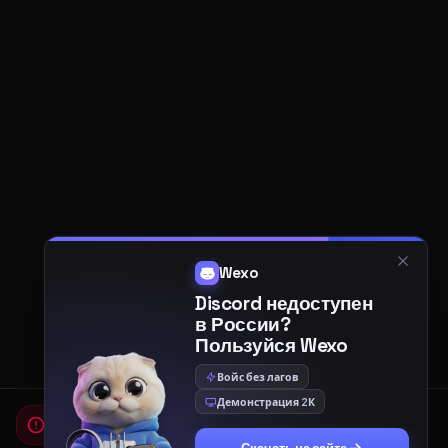
Wexo
Discord недоступен
в России?
Пользуйся Wexo
Войс без лагов
Демонстрация 2К
Мы используем cookies
Для работы сайта и показа рекламы мы используем