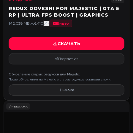
REDUX DOVESNI FOR MAJESTIC | GTA 5
RP | ULTRA FPS BOOST | GRAPHICS
2,038 MB
6,410
-
Видео
СКАЧАТЬ
Поделиться
Обновление старых редуксов для Majestic
После обновления на Majestic в старые редуксы установи смоки.
Смоки
РЕКЛАМА