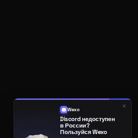
Wexo
Discord недоступен
в России?
Пользуйся Wexo