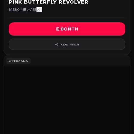
PINK BUTTERFLY REVOLVER
580 MB
165
-
ВОЙТИ
Поделиться
РЕКЛАМА