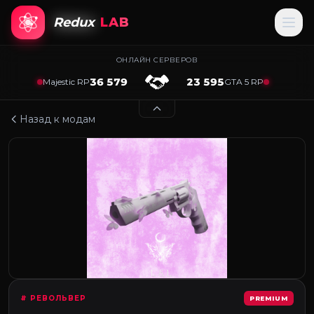
Redux
LAB
ОНЛАЙН СЕРВЕРОВ
36 579
23 595
Majestic RP
GTA 5 RP
Назад к модам
# РЕВОЛЬВЕР
PREMIUM