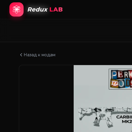
Redux
LAB
Назад к модам