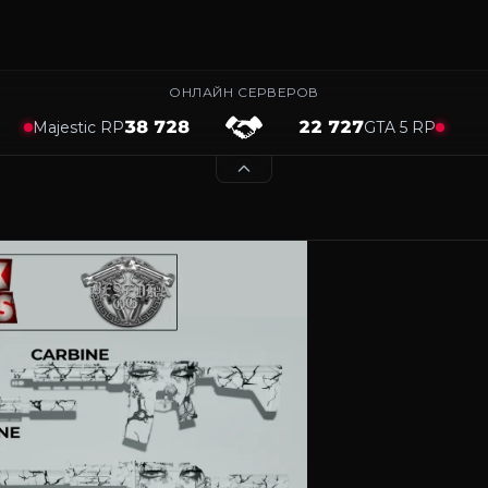
ОНЛАЙН СЕРВЕРОВ
38 728
22 727
Majestic RP
GTA 5 RP