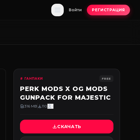
Войти
РЕГИСТРАЦИЯ
# ГАНПАКИ
FREE
PERK MODS X OG MODS
GUNPACK FOR MAJESTIC
316 MB
110
-
СКАЧАТЬ