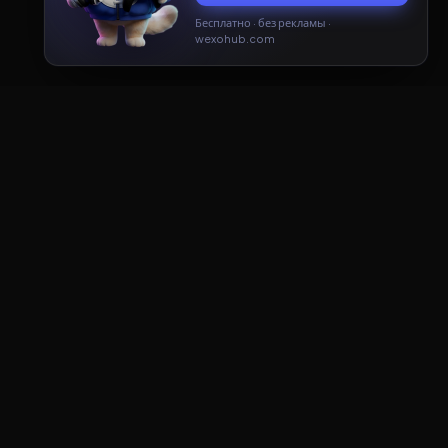
Бесплатно · без рекламы ·
Принять
Только необходимые
wexohub.com
ДОКУМЕНТЫ
Пользовательское соглашение
Политика конфиденциальности