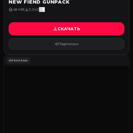
NEW FIEND GUNPACK
48 MB
3,042
-
СКАЧАТЬ
Поделиться
РЕКЛАМА