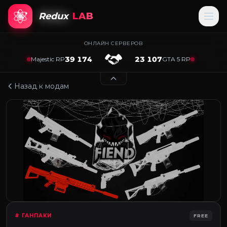
Redux
LAB
ОНЛАЙН СЕРВЕРОВ
39 174
23 107
Majestic RP
GTA 5 RP
Назад к модам
# ГАНПАКИ
FREE