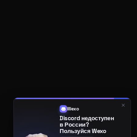
Wexo
Discord недоступен
в России?
Пользуйся Wexo