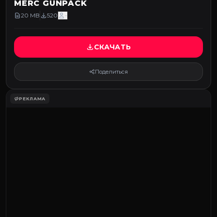
MERC GUNPACK
20 MB
520
-
СКАЧАТЬ
Поделиться
РЕКЛАМА