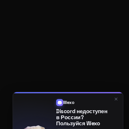
Wexo
Discord недоступен
в России?
Пользуйся Wexo