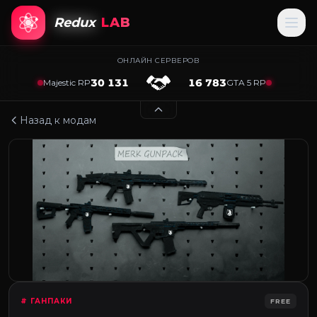
Redux
LAB
ОНЛАЙН СЕРВЕРОВ
30 131
16 783
Majestic RP
GTA 5 RP
Назад к модам
# ГАНПАКИ
FREE