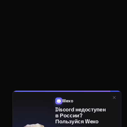
Wexo
Discord недоступен
в России?
Пользуйся Wexo