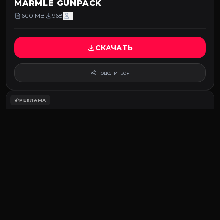
MARMLE GUNPACK
600 MB
968
-
СКАЧАТЬ
Поделиться
РЕКЛАМА