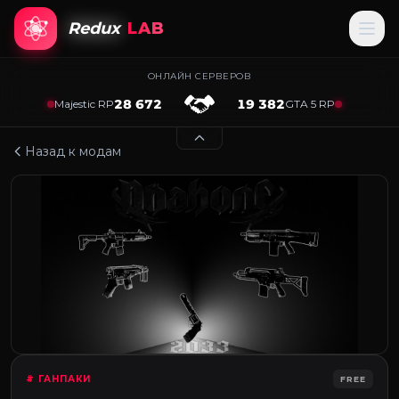
Redux
LAB
ОНЛАЙН СЕРВЕРОВ
28 672
19 382
Majestic RP
GTA 5 RP
Назад к модам
# ГАНПАКИ
FREE