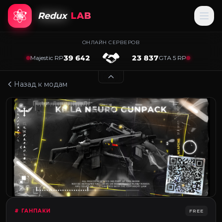
Redux
LAB
ОНЛАЙН СЕРВЕРОВ
39 642
23 837
Majestic RP
GTA 5 RP
Назад к модам
# ГАНПАКИ
FREE