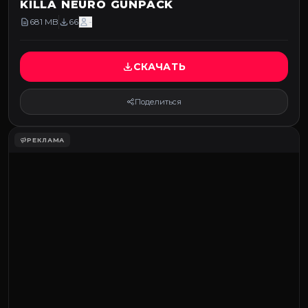
KILLA NEURO GUNPACK
681 MB
66
-
СКАЧАТЬ
Поделиться
РЕКЛАМА