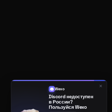
Wexo
Discord недоступен
в России?
Пользуйся Wexo