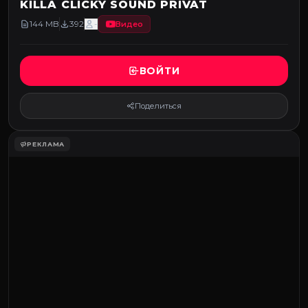
KILLA CLICKY SOUND PRIVAT
144 MB
392
-
Видео
ВОЙТИ
Поделиться
РЕКЛАМА