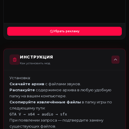
Убрать рекламу
ИНСТРУКЦИЯ
Как установить мод
Установка:
Скачайте архив
с файлами звуков.
Распакуйте
содержимое архива в любую удобную
папку на вашем компьютере.
Скопируйте извлечённые файлы
в папку игры по
следующему пути:
GTA V → x64 → audio → sfx
При появлении запроса — подтвердите замену
существующих файлов.