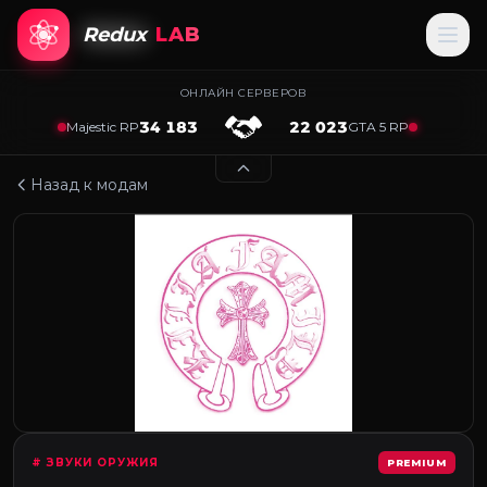
Redux
LAB
ОНЛАЙН СЕРВЕРОВ
34 183
22 023
Majestic RP
GTA 5 RP
Назад к модам
# ЗВУКИ ОРУЖИЯ
PREMIUM