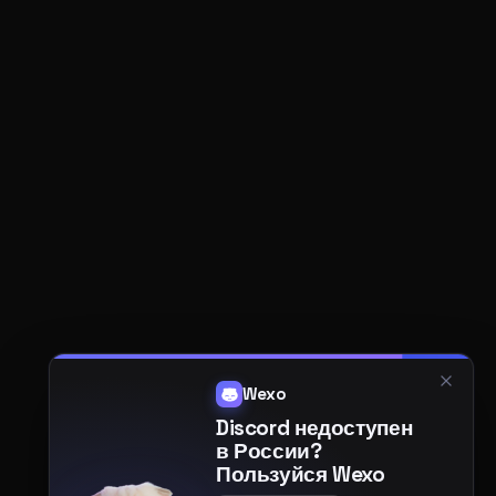
Wexo
Discord недоступен
в России?
Пользуйся Wexo