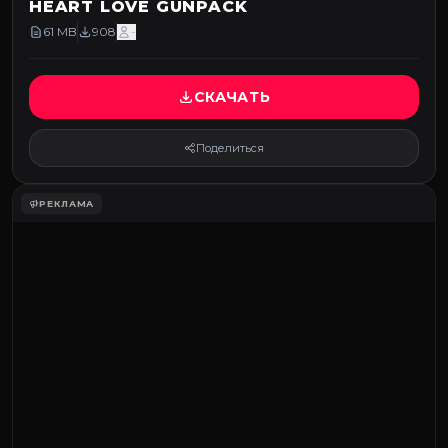
HEART LOVE GUNPACK
61 MB
908
-
СКАЧАТЬ
Поделиться
РЕКЛАМА