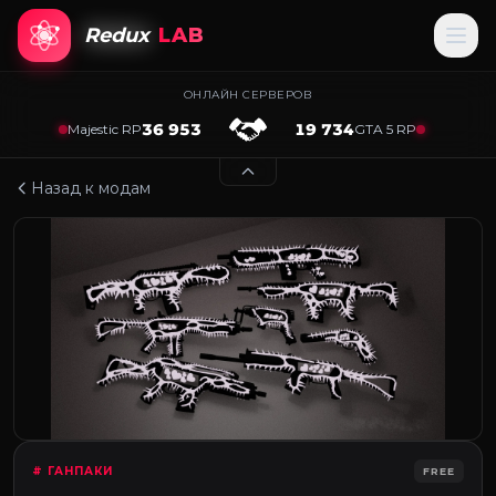
Redux
LAB
ОНЛАЙН СЕРВЕРОВ
36 953
19 734
Majestic RP
GTA 5 RP
Назад к модам
# ГАНПАКИ
FREE