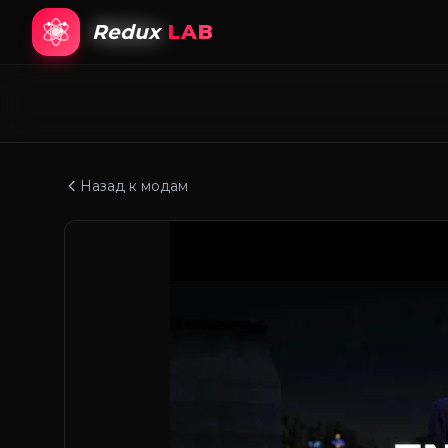
Redux
LAB
Назад к модам