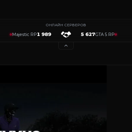
ОНЛАЙН СЕРВЕРОВ
1 989
5 627
Majestic RP
GTA 5 RP