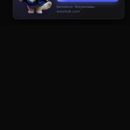
Бесплатно · без рекламы ·
Принять
Только необходимые
wexohub.com
ДОКУМЕНТЫ
Пользовательское соглашение
Политика конфиденциальности