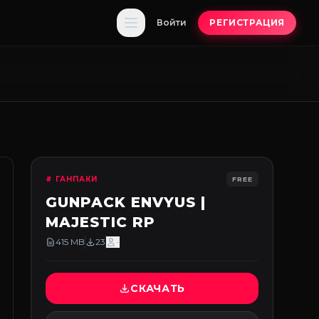
Войти
РЕГИСТРАЦИЯ
# ГАНПАКИ
FREE
GUNPACK ENVYUS |
MAJESTIC RP
415 MB
23
-
СКАЧАТЬ