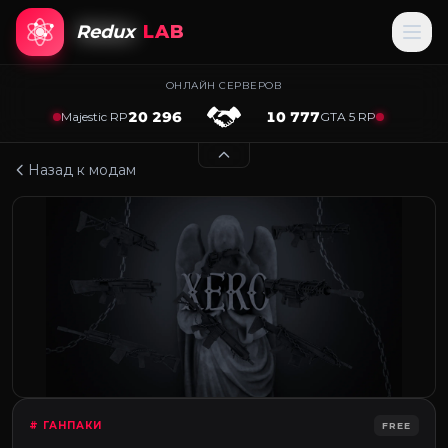
Redux
LAB
ОНЛАЙН СЕРВЕРОВ
20 296
10 777
Majestic RP
GTA 5 RP
Назад к модам
# ГАНПАКИ
FREE