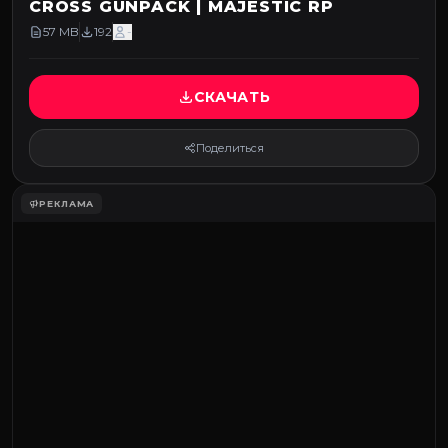
CROSS GUNPACK | MAJESTIC RP
57 MB
192
-
СКАЧАТЬ
Поделиться
РЕКЛАМА