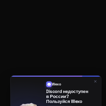
Wexo
Discord недоступен
в России?
Пользуйся Wexo