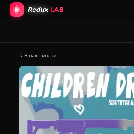
Redux
LAB
Назад к модам