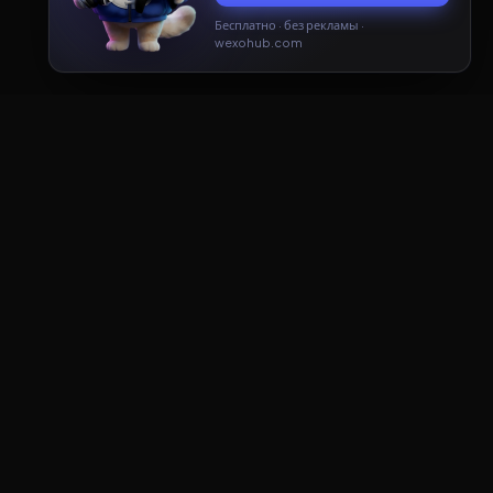
Бесплатно · без рекламы ·
Принять
Только необходимые
wexohub.com
ДОКУМЕНТЫ
Пользовательское соглашение
Политика конфиденциальности