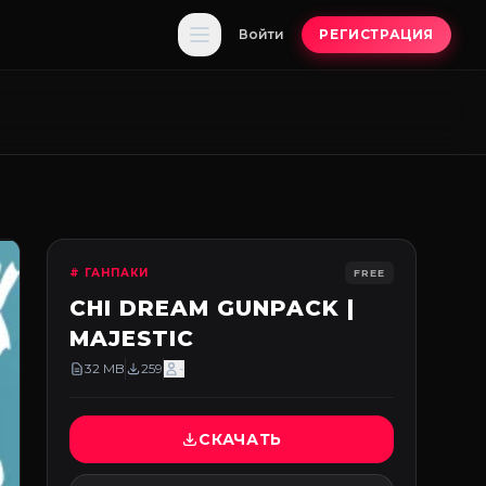
Войти
РЕГИСТРАЦИЯ
# ГАНПАКИ
FREE
CHI DREAM GUNPACK |
MAJESTIC
32 MB
259
-
СКАЧАТЬ