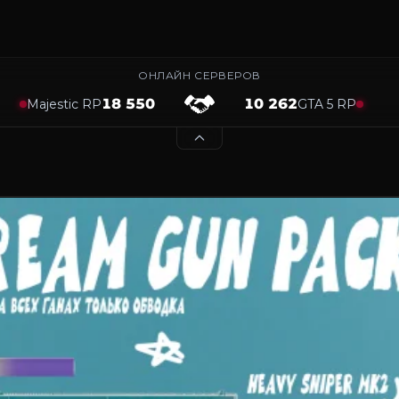
ОНЛАЙН СЕРВЕРОВ
18 550
10 262
Majestic RP
GTA 5 RP