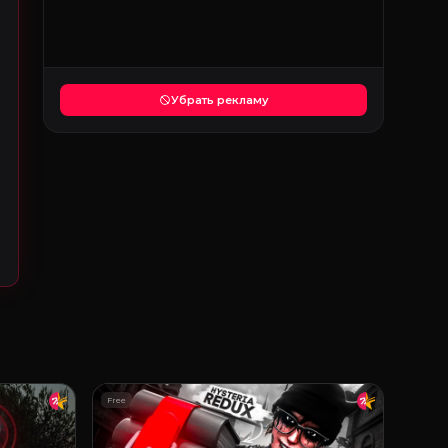
Убрать рекламу
Free