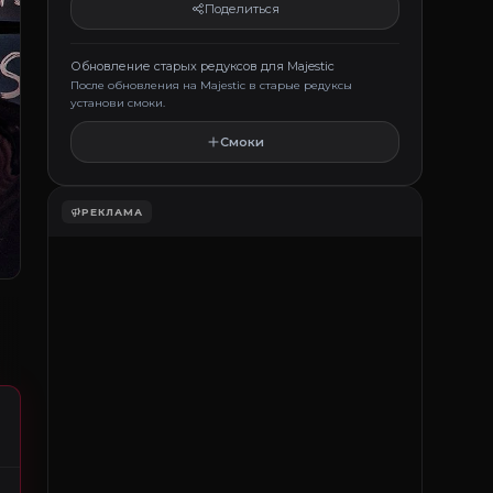
Поделиться
Обновление старых редуксов для Majestic
После обновления на Majestic в старые редуксы
установи смоки.
Смоки
РЕКЛАМА