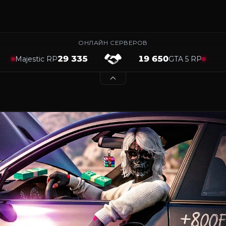
ОНЛАЙН СЕРВЕРОВ
29 335
19 650
Majestic RP
GTA 5 RP