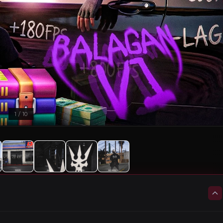
1
/ 10