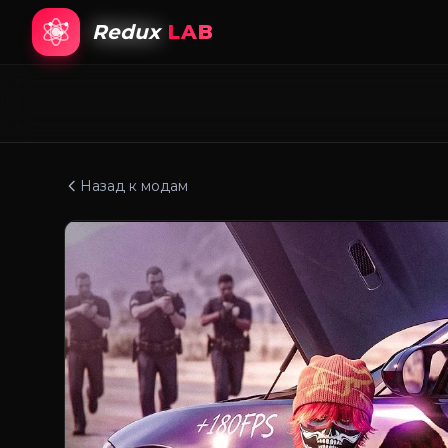
Redux
LAB
Назад к модам