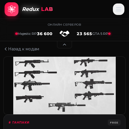
Redux
LAB
ОНЛАЙН СЕРВЕРОВ
36 600
23 565
Majestic RP
GTA 5 RP
Назад к модам
# ГАНПАКИ
FREE