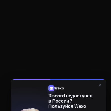
Wexo
Discord недоступен
в России?
Пользуйся Wexo