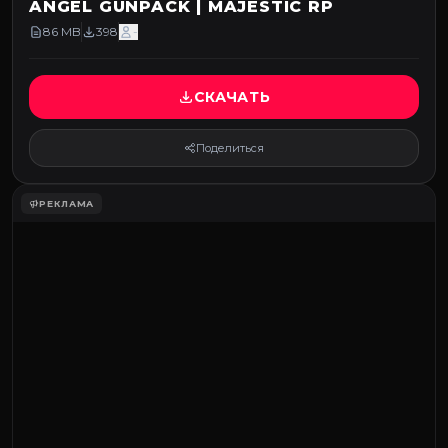
ANGEL GUNPACK | MAJESTIC RP
86 MB
398
-
СКАЧАТЬ
Поделиться
РЕКЛАМА