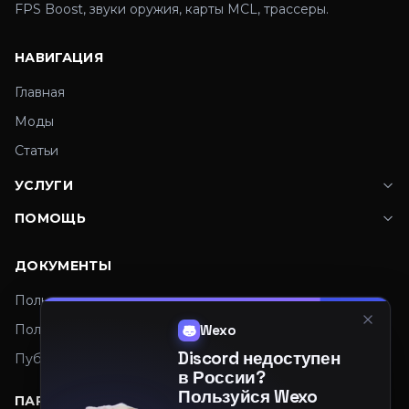
FPS Boost, звуки оружия, карты MCL, трассеры.
НАВИГАЦИЯ
Главная
Моды
Статьи
УСЛУГИ
ПОМОЩЬ
ДОКУМЕНТЫ
Пользовательское соглашение
Политика конфиденциальности
Wexo
Discord недоступен
Публичная оферта
в России?
Пользуйся Wexo
ПАРТНЕРЫ