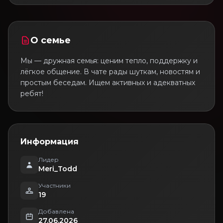
О семье
Мы — дружная семья: ценим тепло, поддержку и
лёгкое общение. В чате рады шуткам, новостям и
простым беседам. Ищем активных и адекватных
ребят!
Информация
Лидер
Meri_Todd
Участники
19
Добавлена
27.06.2026