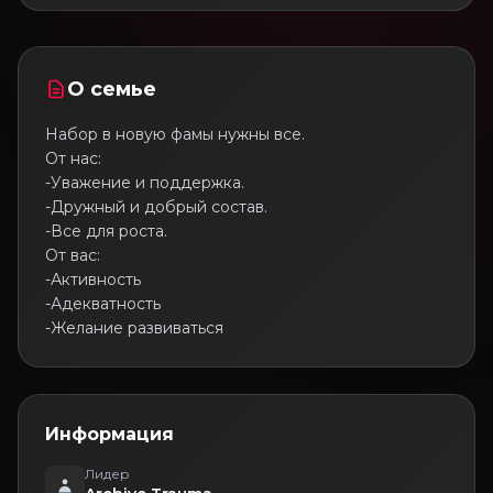
О семье
Набор в новую фамы нужны все.
От нас:
-Уважение и поддержка.
-Дружный и добрый состав.
-Все для роста.
От вас:
-Активность
-Адекватность
-Желание развиваться
Информация
Лидер