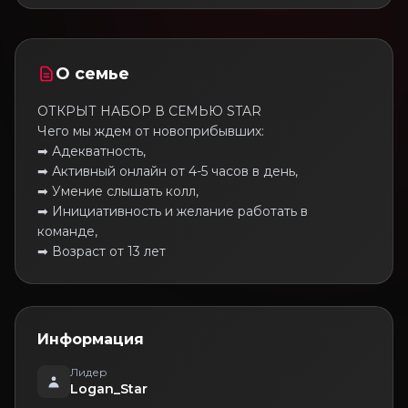
О семье
ОТКРЫТ НАБОР В СЕМЬЮ STAR
Чего мы ждем от новоприбывших:
➡ Адекватность,
➡ Активный онлайн от 4-5 часов в день,
➡ Умение слышать колл,
➡ Инициативность и желание работать в
команде,
➡ Возраст от 13 лет
Информация
Лидер
Logan_Star