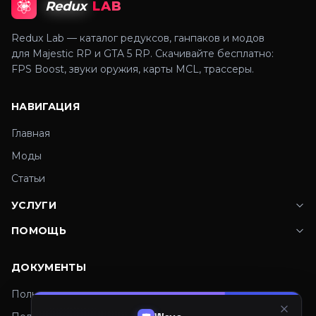
Redux
LAB
Redux Lab — каталог редуксов, ганпаков и модов
для Majestic RP и GTA 5 RP. Скачивайте бесплатно:
FPS Boost, звуки оружия, карты MCL, трассеры.
НАВИГАЦИЯ
Главная
Моды
Статьи
УСЛУГИ
ПОМОЩЬ
ДОКУМЕНТЫ
Пользовательское соглашение