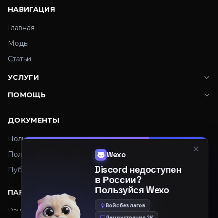
НАВИГАЦИЯ
Главная
Моды
Статьи
УСЛУГИ
ПОМОЩЬ
ДОКУМЕНТЫ
Пользовательское соглашение
Политика конфиденциальности
Wexo
Discord недоступен
Публичная оферта
в России?
Пользуйся Wexo
ПАРТНЕРЫ
Войс без лагов
Рандомайзер
Демонстрация 2К