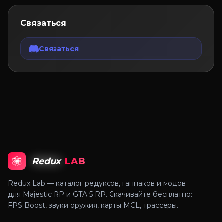
Связаться
Связаться
Redux
LAB
Redux Lab — каталог редуксов, ганпаков и модов
для Majestic RP и GTA 5 RP. Скачивайте бесплатно:
FPS Boost, звуки оружия, карты MCL, трассеры.