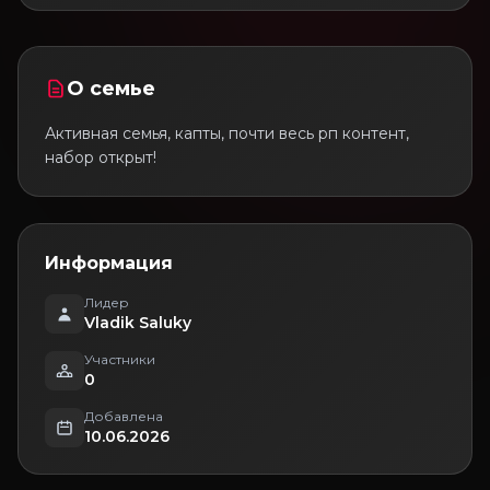
О семье
Активная семья, капты, почти весь рп контент,
набор открыт!
Информация
Лидер
Vladik Saluky
Участники
0
Добавлена
10.06.2026