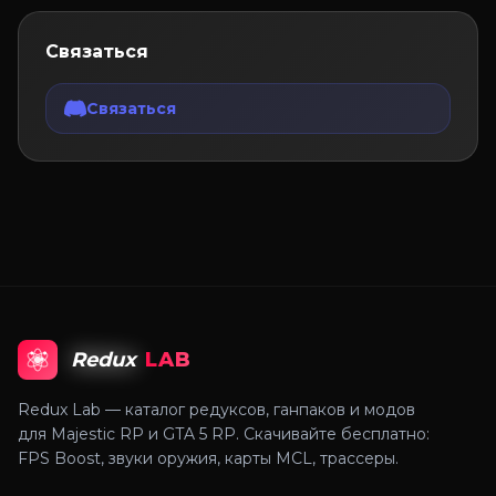
Связаться
Связаться
Redux
LAB
Redux Lab — каталог редуксов, ганпаков и модов
для Majestic RP и GTA 5 RP. Скачивайте бесплатно:
FPS Boost, звуки оружия, карты MCL, трассеры.