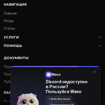
НАВИГАЦИЯ
Главная
Моды
Статьи
УСЛУГИ
ПОМОЩЬ
ДОКУМЕНТЫ
Пользовательское соглашение
Политика конфиденциальности
Wexo
Discord недоступен
Публичная оферта
в России?
Пользуйся Wexo
ПАРТНЕРЫ
Войс без лагов
Рандомайзер
Демонстрация 2К