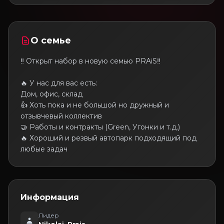
О семье
‼️ Открыт набор в новую семью PRAiS‼️
🔥 У нас для вас есть:
Дом, офис, склад
👍 Хоть пока и не большой но дружный и
отзывчевый коллектив
🤝 Работы и контракты (Green, Угонки и т.д.)
🔥 Хороший и резвый автопарк подходящий под
любые задач
Информация
Лидер