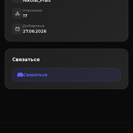
Nikolai_Prais
Участники
17
Добавлена
27.06.2026
Связаться
Связаться