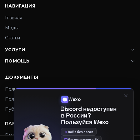
НАВИГАЦИЯ
Главная
Моды
Статьи
УСЛУГИ
ПОМОЩЬ
ДОКУМЕНТЫ
Пользовательское соглашение
Политика конфиденциальности
Wexo
Discord недоступен
Публичная оферта
в России?
Пользуйся Wexo
ПАРТНЕРЫ
Войс без лагов
Рандомайзер
Демонстрация 2К