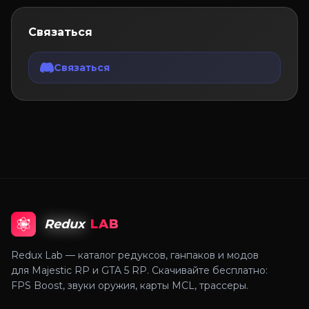
Связаться
Связаться
Redux
LAB
Redux Lab — каталог редуксов, ганпаков и модов
для Majestic RP и GTA 5 RP. Скачивайте бесплатно:
FPS Boost, звуки оружия, карты MCL, трассеры.