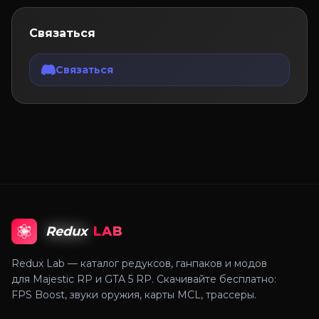
Связаться
Связаться
Redux
LAB
Redux Lab — каталог редуксов, ганпаков и модов
для Majestic RP и GTA 5 RP. Скачивайте бесплатно:
FPS Boost, звуки оружия, карты MCL, трассеры.