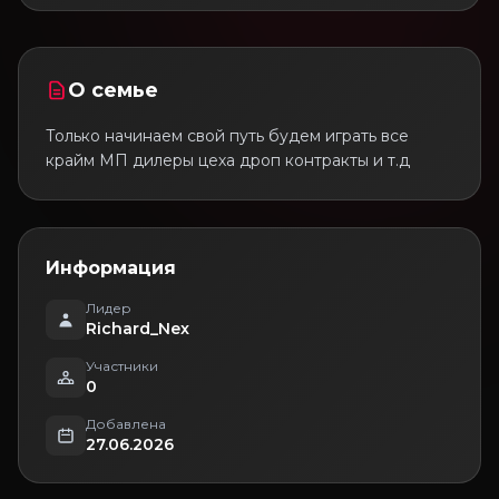
О семье
Только начинаем свой путь будем играть все
крайм МП дилеры цеха дроп контракты и т.д
Информация
Лидер
Richard_Nex
Участники
0
Добавлена
27.06.2026