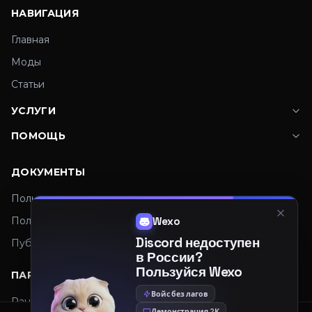
НАВИГАЦИЯ
Главная
Моды
Статьи
УСЛУГИ
ПОМОЩЬ
ДОКУМЕНТЫ
Пользовательское соглашение
Политика конфиденциальности
Wexo
Discord недоступен
Публичная оферта
в России?
Пользуйся Wexo
ПАРТНЕРЫ
Войс без лагов
Рандомайзер
Демонстрация 2К