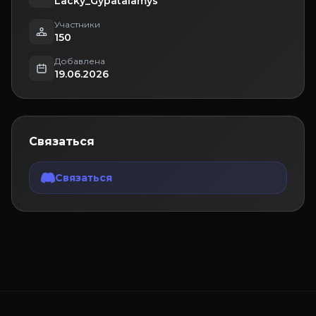
Lacky_Gypatalamys
Участники
150
Добавлена
19.06.2026
Связаться
Связаться