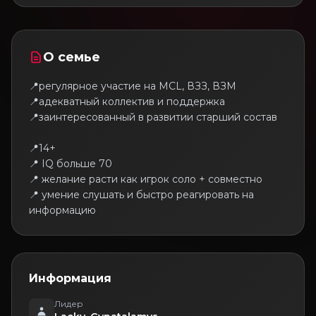
О семье
📍регулярное участие на MCL, ВЗЗ, ВЗМ
📍адекватный коллектив и поддержка
📍заинтересованный в развитии старший состав
📍14+
📍 IQ больше 70
📍 желание расти как игрок соло + совместно
📍 умение слушать и быстро реагировать на
информацию
Информация
Лидер