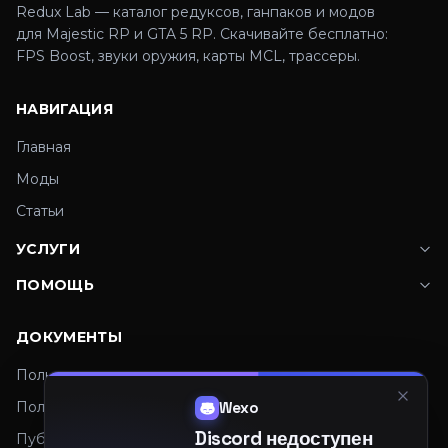
Redux Lab — каталог редуксов, ганпаков и модов
для Majestic RP и GTA 5 RP. Скачивайте бесплатно:
FPS Boost, звуки оружия, карты MCL, трассеры.
НАВИГАЦИЯ
Главная
Моды
Статьи
УСЛУГИ
ПОМОЩЬ
ДОКУМЕНТЫ
Пользовательское соглашение
Политика конфиденциальности
Wexo
Discord недоступен
Публичная оферта