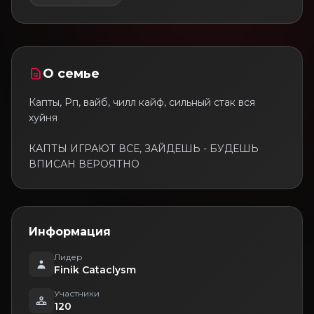
О семье
Капты, Рп, вайб, чилл кайф, сильный стак вся
хуйня
КАПТЫ ИГРАЮТ ВСЕ, ЗАЙДЕШЬ - БУДЕШЬ
ВПИСАН ВЕРОЯТНО
Информация
Лидер
Finik Cataclysm
Участники
120