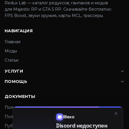
Redux Lab — каталог редуксов, ганпаков и модов
для Majestic RP и GTA 5 RP. Скачивайте бесплатно:
FPS Boost, звуки оружия, карты MCL, трассеры.
НАВИГАЦИЯ
Главная
Моды
Статьи
УСЛУГИ
ПОМОЩЬ
ДОКУМЕНТЫ
Пользовательское соглашение
Политика конфиденциальности
Wexo
Discord недоступен
Публичная оферта