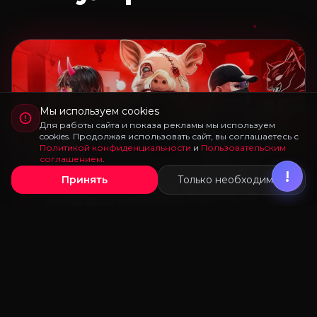
Мы используем cookies
Для работы сайта и показа рекламы мы используем
cookies. Продолжая использовать сайт, вы соглашаетесь с
Политикой конфиденциальности
и
Пользовательским
соглашением
.
!
Принять
Только необходимые
БЕСПЛАТНО
18,238 скачиваний